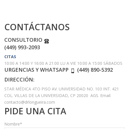
CONTÁCTANOS
CONSULTORIO
(449) 993-2093
CITAS
10:00 A 14:00 Y 16:00 A 21:00 LU A VIE 10:00 A 15:00 SÁBADOS
URGENCIAS Y WHATSAPP
(449) 890-5392
DIRECCIÓN:
STAR MÉDICA 4TO PISO AV. UNIVERSIDAD NO. 103 INT. 421
COL. VILLAS DE LA UNIVERSIDAD, CP 20020 AGS. Email:
contacto@drlongueira.com
PIDE UNA CITA
Nombre*