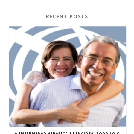
RECENT POSTS
LA ENFERMEDAD HEPÁTICA SILENCIOSA: TODO LO QUE DEBES SABER SOBRE LA ESTEATOSIS HEPÁTICA