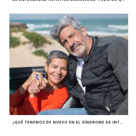
¿QUÉ TENEMOS DE NUEVO EN EL SÍNDROME DE INTESTINO IRRITABLE?