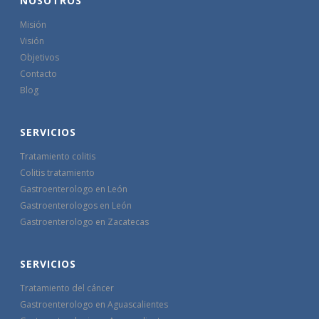
NOSOTROS
Misión
Visión
Objetivos
Contacto
Blog
SERVICIOS
Tratamiento colitis
Colitis tratamiento
Gastroenterologo en León
Gastroenterologos en León
Gastroenterologo en Zacatecas
SERVICIOS
Tratamiento del cáncer
Gastroenterologo en Aguascalientes