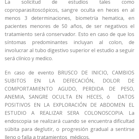
La solicitud de estudios tales como
coproparasitoscópicos, sangre oculta en heces en al
menos 3 determinaciones, biometría hematica, en
pacientes menores de 50 años, de ser negativos el
tratamiento será conservador. Esto en caso de que los
síntomas predominantes incluyan al colon, de
involucrar al tubo digestivo superior el estudio a seguir
será clínico y medico.
En caso de evento BRUSCO DE INICIO, CAMBIOS
SUBITOS EN LA DEFECACIÓN, DOLOR DE
COMPORTAMIENTO AGUDO, PERDIDA DE PESO,
ANEMIA, SANGRE OCULTA EN HECES, ó DATOS
POSITIVOS EN LA EXPLORACIÓN DE ABDOMEN EL
ESTUDIO A REALIZAR SERA COLONOSCOPIA. La
endoscopia se realizará cuando se encuentra dificultad
súbita para deglutir, o progresión gradual a sentirse
lleno o falla a tratamientos médicos.