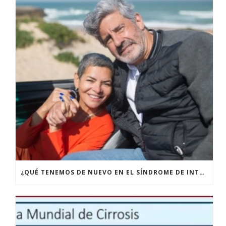
¿QUÉ TENEMOS DE NUEVO EN EL SÍNDROME DE INTESTINO IRRITABLE?